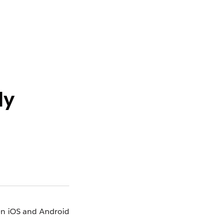
ly
een iOS and Android