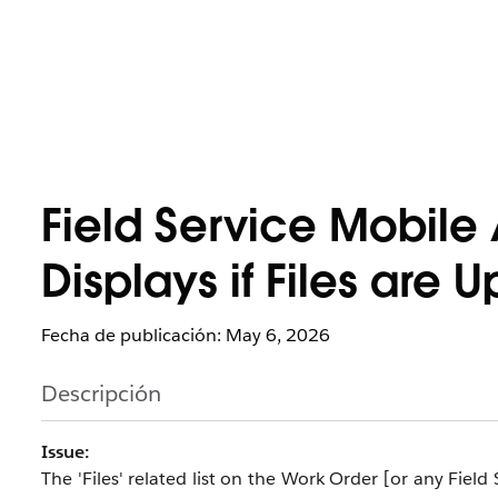
Field Service Mobile 
Displays if Files are
Fecha de publicación: May 6, 2026
Descripción
Issue:
The 'Files' related list on the Work Order [or any Fie