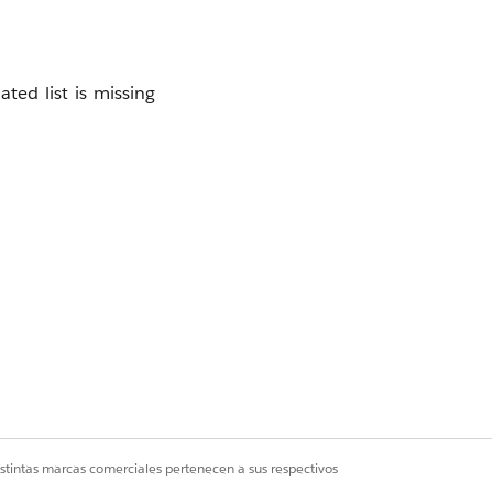
ated list is missing
lable.
istintas marcas comerciales pertenecen a sus respectivos