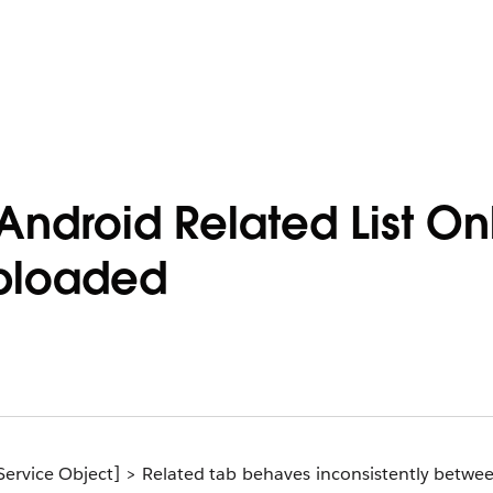
Android Related List On
 Uploaded
ld Service Object] > Related tab behaves inconsistently betw