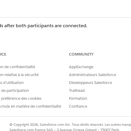
ds after both participants are connected.
RCE
COMMUNITY
on de confidentialité
AppExchange
n relative à la sécurité
Administrateurs Salesforce
 d’utilisation
Développeurs Salesforce
s de participation
Trailhead
 préférence des cookies
Formation
 choix en matière de confidentialité
Confiance
© Copyright 2026, Salesforce.com Inc. Tous droits réservés. Les autres marqu
Salesforce.com France SAS – 3 Avenue Octave Gréard – 75007 Paris