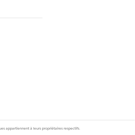
Oui
Non
es appartiennent à leurs propriétaires respectifs.