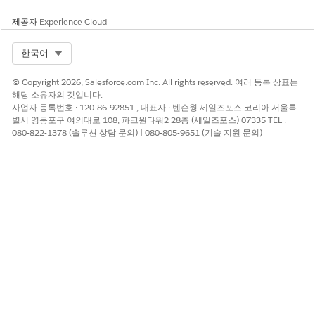
제공자
Experience Cloud
Select Org
한국어
© Copyright 2026, Salesforce.com Inc. All rights reserved. 여러 등록 상표는
해당 소유자의 것입니다.
사업자 등록번호 : 120-86-92851 , 대표자 : 벤슨웡 세일즈포스 코리아 서울특
별시 영등포구 여의대로 108, 파크원타워2 28층 (세일즈포스) 07335 TEL :
080-822-1378 (솔루션 상담 문의) | 080-805-9651 (기술 지원 문의)