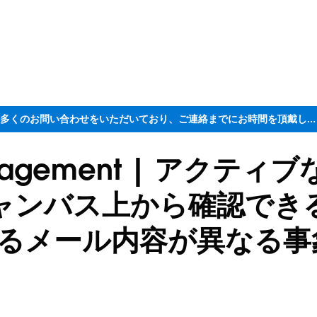
ただいま大変多くのお問い合わせをいただいており、ご連絡までにお時間を頂戴しております
Engagement | アクティブ
er のキャンバス上から確認で
るメール内容が異なる事