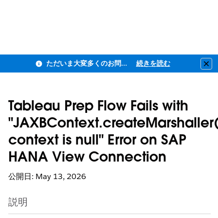
ただいま大変多くのお問い合わせをいただいており、ご連絡までにお時間を頂戴しております
続きを読む
Clo
Tableau Prep Flow Fails with
"JAXBContext.createMarshaller(
context is null" Error on SAP
HANA View Connection
公開日: May 13, 2026
説明