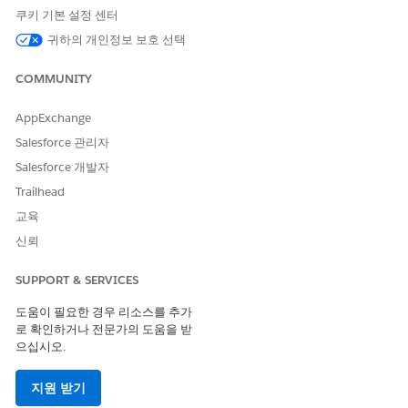
쿠키 기본 설정 센터
Click [Save].
귀하의 개인정보 보호 선택
COMMUNITY
Knowledge 기사 번호
005385419
AppExchange
Salesforce 관리자
Salesforce 개발자
이 기사를 통해 문제를 해결했습니까?
Trailhead
개선을 위한 의견을 보내주세요.
교육
예
아니요
신뢰
SUPPORT & SERVICES
도움이 필요한 경우 리소스를 추가
로 확인하거나 전문가의 도움을 받
으십시오.
지원 받기