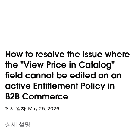
How to resolve the issue where
the "View Price in Catalog"
field cannot be edited on an
active Entitlement Policy in
B2B Commerce
게시 일자: May 26, 2026
상세 설명