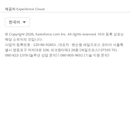
제공자
Experience Cloud
Select Org
한국어
© Copyright 2026, Salesforce.com Inc. All rights reserved. 여러 등록 상표는
해당 소유자의 것입니다.
사업자 등록번호 : 120-86-92851 , 대표자 : 벤슨웡 세일즈포스 코리아 서울특
별시 영등포구 여의대로 108, 파크원타워2 28층 (세일즈포스) 07335 TEL :
080-822-1378 (솔루션 상담 문의) | 080-805-9651 (기술 지원 문의)