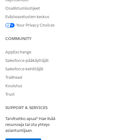
Osallistumisohjeet
Evästeasetusten keskus
Your Privacy Choices
COMMUNITY
AppExchange
Salesforce-pääkäyttäjät
Salesforce-kehittäjät
Trailhead
Koulutus
Trust
SUPPORT & SERVICES
Tarvitsetko apua? Hae lisää
resursseja tai ota yhteys
asiantuntijaan.