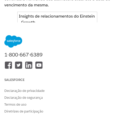
vencimento da mesma.
Insights de relacionamentos do Einstein
- Growth
Insights de relacionamentos do Einstein
- Starter
Integração com Twitter do Insights de
1-800-667-6389
relacionamentos do Einstein
Insights de relacionamentos do Einstein
Starter - Conectores adicionais
SALESFORCE
Insights de relacionamentos do Einstein
Declaração de privacidade
- Growth - Air Gap
Declaração de segurança
Termos de uso
Insights de relacionamentos do Einstein
Diretrizes de participação