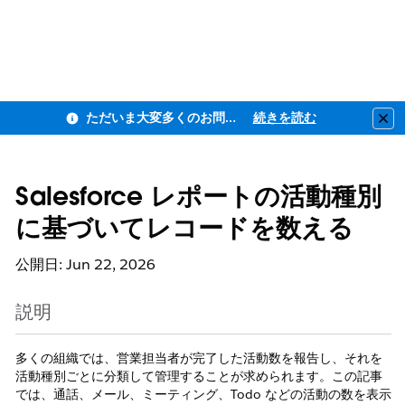
ただいま大変多くのお問い合わせをいただいており、ご連絡までにお時間を頂戴しております
続きを読む
Clo
Salesforce レポートの活動種別
に基づいてレコードを数える
公開日: Jun 22, 2026
説明
多くの組織では、営業担当者が完了した活動数を報告し、それを
活動種別ごとに分類して管理することが求められます。この記事
では、通話、メール、ミーティング、Todo などの活動の数を表示