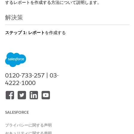
するレポートを作成する方法について説明します。
解決策
ステップ 1:
レポート
を作成する
Salesforce アカウントにログインします。
画面の左上隅にある [
アプリケーションランチャー
]
をクリックし、[
レポート
] を探して [
レポート
] オプ
ションを選択します。
0120-733-257 | 03-
4222-1000
SALESFORCE
プライバシーに関する声明
セキュリティに関する声明