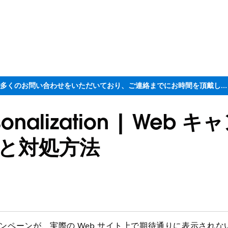
ただいま大変多くのお問い合わせをいただいており、ご連絡までにお時間を頂戴しております
rsonalization | Web 
と対処方法
設定した Web キャンペーンが、実際の Web サイト上で期待通りに表示