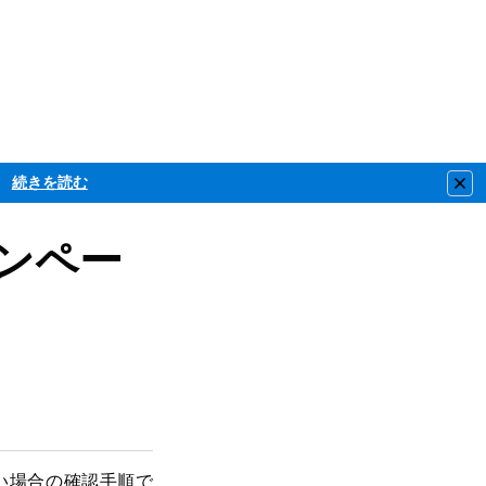
続きを読む
Clo
キャンペー
されない場合の確認手順で