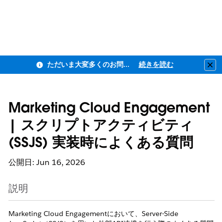
ただいま大変多くのお問い合わせをいただいており、ご連絡までにお時間を頂戴しております
続きを読む
Clo
Marketing Cloud Engagement
| スクリプトアクティビティ
(SSJS) 実装時によくある質問
公開日: Jun 16, 2026
説明
Marketing Cloud Engagementにおいて、Server-Side