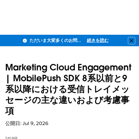
ただいま大変多くのお問い合わせをいただいており、ご連絡までにお時間を頂戴しております
続きを読む
Clo
Marketing Cloud Engagement
| MobilePush SDK 8系以前と9
系以降における受信トレイメッ
セージの主な違いおよび考慮事
項
公開日: Jul 9, 2026