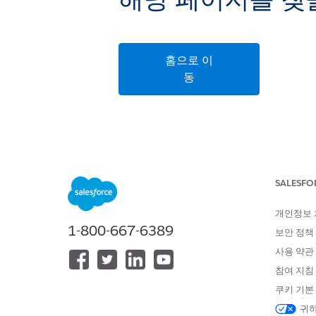
해당 페이지를 찾을
홈으로 이
동
SALESFO
개인정보
1-800-667-6389
보안 정책
사용 약관
참여 지침
쿠키 기본
귀하