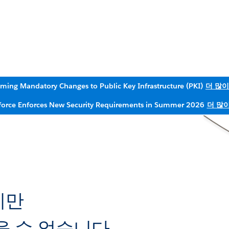
ming Mandatory Changes to Public Key Infrastructure (PKI)
더 많이
force Enforces New Security Requirements in Summer 2026
더 많
지만