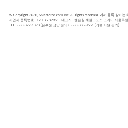
© Copyright 2026, Salesforce.com Inc. All rights reserved. 여러 등
사업자 등록번호 : 120-86-92851 , 대표자 : 벤슨웡 세일즈포스 코리아 서울특
TEL : 080-822-1378 (솔루션 상담 문의) | 080-805-9651 (기술 지원 문의)