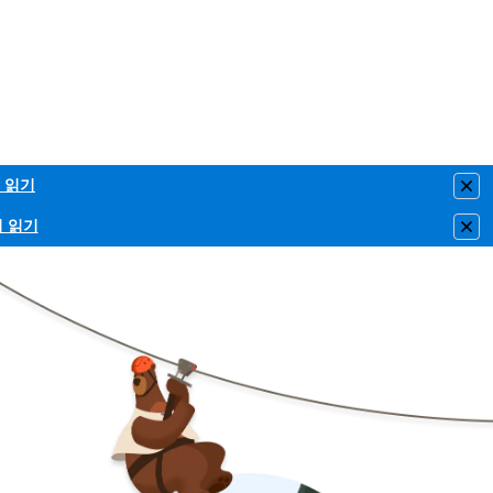
 읽기
Clo
이 읽기
Clo