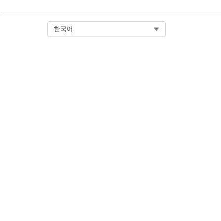
Select Org
한국어