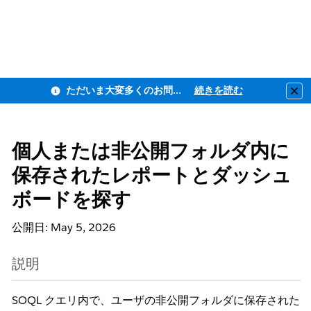
ただいま大変多くのお問い合わせをいただいており、ご連絡までにお時間を頂戴しております
続きを読む
Clo
個人または非公開フォルダ内に
保存されたレポートとダッシュ
ボードを探す
公開日: May 5, 2026
説明
SOQL クエリ内で、ユーザの非公開フォルダに保存された