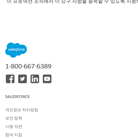
이 프로덕션 조직에서 이 요구 사항을 충족할 수 있도록 지
솔루션
목차:
Salesforce 조직에 로그인하려면 다단계 인증(MFA)가 필요
1-800-667-6389
합니다
Salesforce가 프로덕션 조직에 MFA를 적용할 경우 예상되는
사항
SALESFORCE
관련 MFA 자원
개인정보 처리방침
팁
: Salesforce 조직에서 MFA를 활성화한 후 로그인하는 동안 문제
보안 정책
가 발생하나요? 계정에 액세스하는 데 도움이 되는 내용은
이 문서
사용 약관
를 참조하십시오.
참여 지침