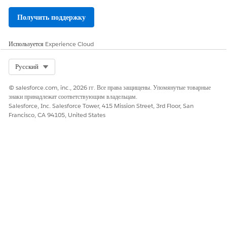
Получить поддержку
Используется
Experience Cloud
Select Org
Русский
© salesforce.com, inc., 2026 гг. Все права защищены. Упомянутые товарные
знаки принадлежат соответствующим владельцам.
Salesforce, Inc. Salesforce Tower, 415 Mission Street, 3rd Floor, San
Francisco, CA 94105, United States