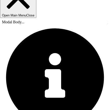
Open Main Menu
Close
Modal Body...