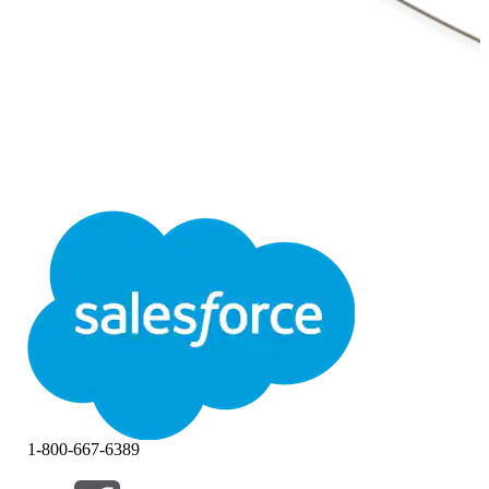
1-800-667-6389