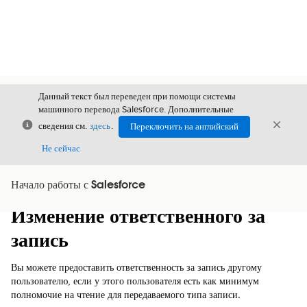
Данный текст был переведен при помощи системы
машинного перевода Salesforce. Дополнительные
Закрыть
Закры
сведения см.
здесь
.
Переключить на английский
Закрыт
Не сейчас
Начало работы с Salesforce
Содержание
Показать содержание
Изменение ответственного за
запись
Вы можете предоставить ответственность за запись другому
пользователю, если у этого пользователя есть как минимум
полномочие на чтение для передаваемого типа записи.