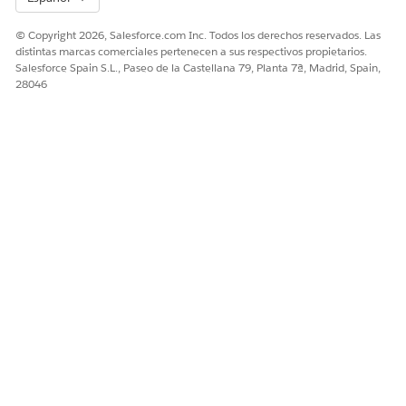
© Copyright 2026, Salesforce.com Inc. Todos los derechos reservados. Las
distintas marcas comerciales pertenecen a sus respectivos propietarios.
Salesforce Spain S.L., Paseo de la Castellana 79, Planta 7ª, Madrid, Spain,
28046