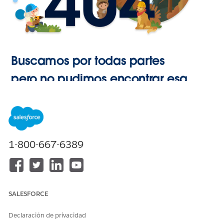
Buscamos por todas partes
pero no pudimos encontrar esa
página.
Ir a Inicio
1-800-667-6389
SALESFORCE
Declaración de privacidad