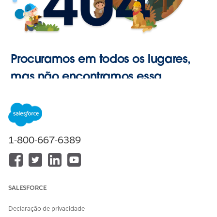
Procuramos em todos os lugares,
mas não encontramos essa
página.
Ir para o
1-800-667-6389
Início
SALESFORCE
Declaração de privacidade