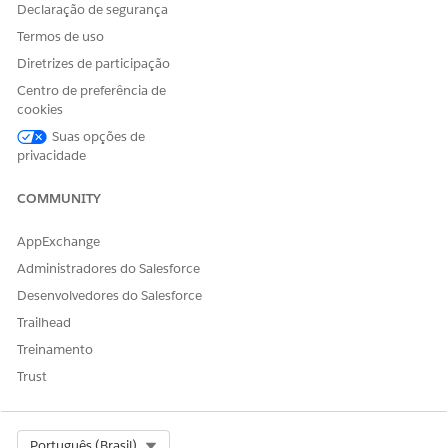
Declaração de segurança
Termos de uso
Diretrizes de participação
Centro de preferência de
cookies
Suas opções de
privacidade
COMMUNITY
AppExchange
Administradores do Salesforce
Desenvolvedores do Salesforce
Trailhead
Treinamento
Trust
Select Org
Português (Brasil)