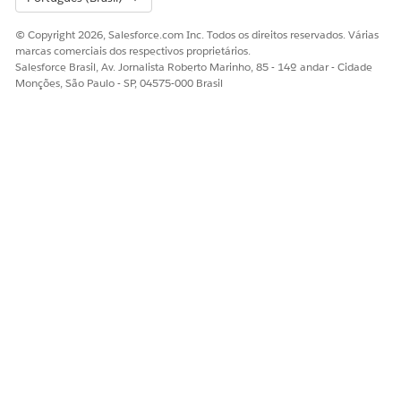
© Copyright 2026, Salesforce.com Inc. Todos os direitos reservados. Várias
marcas comerciais dos respectivos proprietários.
Salesforce Brasil, Av. Jornalista Roberto Marinho, 85 - 14º andar - Cidade
Monções, São Paulo - SP, 04575-000 Brasil