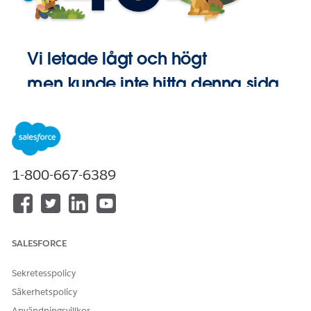
Vi letade lågt och högt
men kunde inte hitta denna sida.
Gå till
Startsida
1-800-667-6389
SALESFORCE
Sekretesspolicy
Säkerhetspolicy
Användningsvillkor