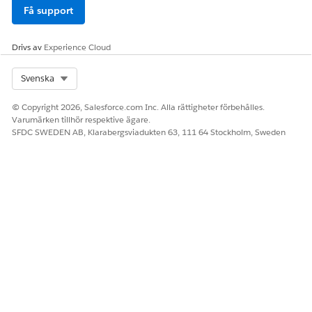
Få support
Drivs av
Experience Cloud
Select Org
Svenska
© Copyright 2026, Salesforce.com Inc. Alla rättigheter förbehålles.
Varumärken tillhör respektive ägare.
SFDC SWEDEN AB, Klarabergsviadukten 63, 111 64 Stockholm, Sweden