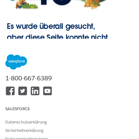
Es wurde überall gesucht,
aber diese Seite konnte nicht
gefunden werden.
Zur
1-800-667-6389
Startseite
SALESFORCE
Datenschutzerklärung
Sicherheitserklärung
Nutzungsbedingungen