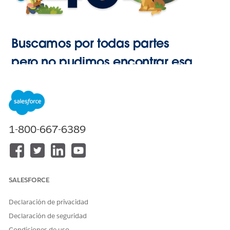
Buscamos por todas partes
pero no pudimos encontrar esa
página.
Ir a Inicio
1-800-667-6389
SALESFORCE
Declaración de privacidad
Declaración de seguridad
Condiciones de uso