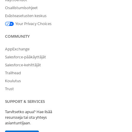
Osallistumisohjeet
Evästeasetusten keskus
Your Privacy Choices
COMMUNITY
AppExchange
Salesforce-pääkäyttäjät
Salesforce-kehittäjät
Trailhead
Koulutus
Trust
SUPPORT & SERVICES
Tarvitsetko apua? Hae lisää
resursseja tai ota yhteys
asiantuntijaan.