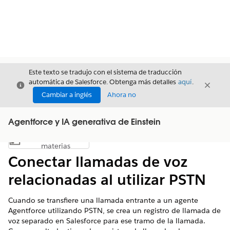
Este texto se tradujo con el sistema de traducción
automática de Salesforce. Obtenga más detalles
aquí
.
Cerrar
Cerrar
Cerrar
Cambiar a inglés
Ahora no
Agentforce y IA generativa de Einstein
Índice de
Mostrar índice de materias
materias
Conectar llamadas de voz
relacionadas al utilizar PSTN
Cuando se transfiere una llamada entrante a un agente
Agentforce utilizando PSTN, se crea un registro de llamada de
voz separado en Salesforce para ese tramo de la llamada.