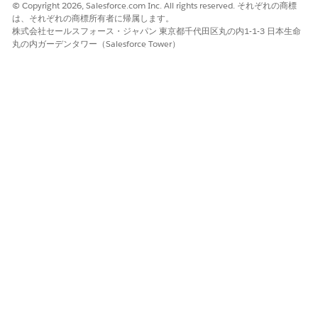
© Copyright 2026, Salesforce.com Inc. All rights reserved. それぞれの商標
は、それぞれの商標所有者に帰属します。
株式会社セールスフォース・ジャパン 東京都千代田区丸の内1-1-3 日本生命
この記事で問題は解決されましたか?
丸の内ガーデンタワー（Salesforce Tower）
ご意見をお待ちしております。
はい
いいえ