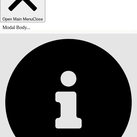
Open Main Menu
Close
Modal Body...
INHALT
Suche
Inhalt anzeigen
Inhalt