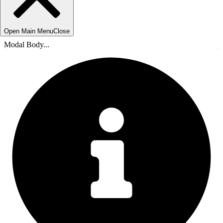
Open Main Menu
Close
Modal Body...