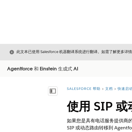
关闭
此文本已使用 Salesforce 机器翻译系统进行翻译。如需了解更多详
Agentforce 和 Einstein 生成式 AI
SALESFORCE 帮助
文档
快速启动 
您在此处：
显示目录
使用 SIP
如果您是具有电话服务提供商的 S
SIP 或动态路由转移到 Agen