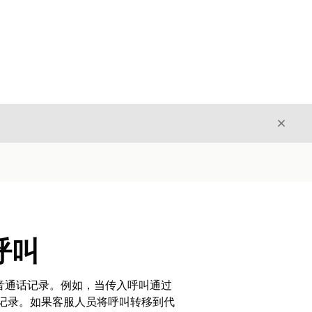
关闭
关闭
呼叫
多个语音通话记录。例如，当传入呼叫通过
语音呼叫记录。如果客服人员将呼叫转移到代