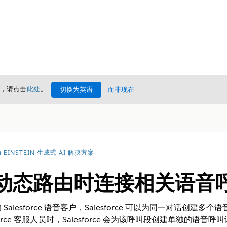
情，请点击
此处
。
切换为英语
而非现在
EINSTEIN 生成式 AI 解决方案
 或动态路由时连接相关语音
alesforce 语音客户，Salesforce 可以为同一对话创建
tforce 客服人员时，Salesforce 会为该呼叫段创建单独的