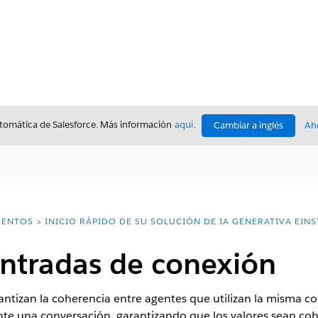
utomática de Salesforce. Más información
aquí
.
Cambiar a inglés
Ah
ENTOS
INICIO RÁPIDO DE SU SOLUCIÓN DE IA GENERATIVA EINS
entradas de conexión
antizan la coherencia entre agentes que utilizan la misma c
te una conversación, garantizando que los valores sean cohe