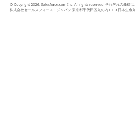
© Copyright 2026, Salesforce.com Inc. All rights reserve
株式会社セールスフォース・ジャパン 東京都千代田区丸の内1-1-3 日本生命丸の内ガ
み適用され、同じ接続を使用する他のエージェントには影響しません。
接続済みチャネルでエージェントとチャットします。
?