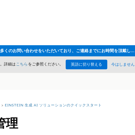
ただいま大変多くのお問い合わせをいただいており、ご連絡までにお時間を頂戴しております
た。詳細は
こちら
をご参照ください。
英語に切り替える
今はしません
EINSTEIN 生成 AI ソリューションのクイックスタート
管理