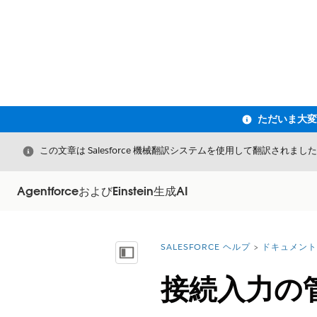
閉じる
この文章は Salesforce 機械翻訳システムを使用して翻訳されまし
AgentforceおよびEinstein生成AI
SALESFORCE ヘルプ
ドキュメント
詳細情報:
目次を表示
接続入力の