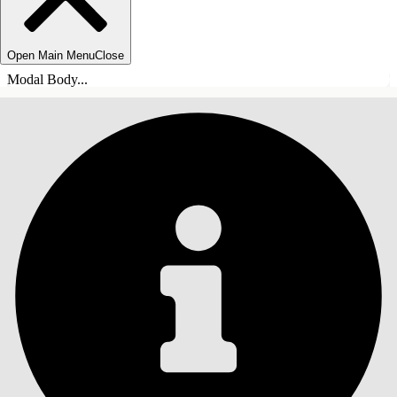
Open Main Menu
Close
Modal Body...
INNEHÅLLSFÖRTECKNINGAR
Sök
Visa
innehållsförteckning
Innehållsförteckningar