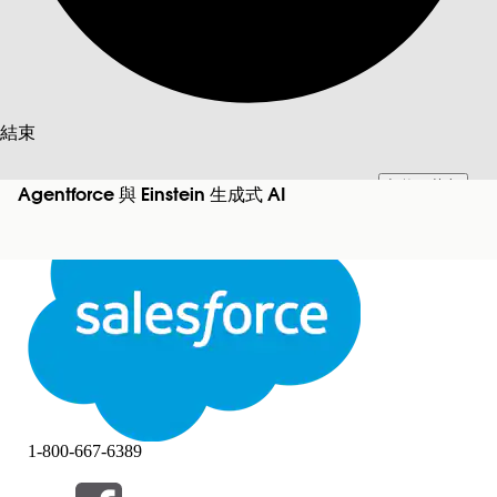
搜尋
結束
切換至英文
此文已使用 Salesforce 機器翻譯系統翻譯。更多詳細資料請參見
此處
。
Agentforce 與 Einstein 生成式 AI
不要現在
結束
結束
1-800-667-6389