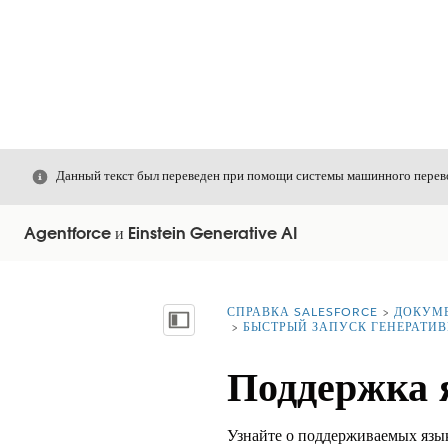
Закрыть
Данный текст был переведен при помощи системы машинного перево
Agentforce и Einstein Generative AI
СПРАВКА SALESFORCE
ДОКУМ
Вы находитесь здесь:
Показать содержание
БЫСТРЫЙ ЗАПУСК ГЕНЕРАТИВ
Поддержка 
Узнайте о поддерживаемых язык