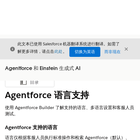
此文本已使用 Salesforce 机器翻译系统进行翻译。如需了
关闭
关闭
关闭
解更多详情，请点击
此处
。
切换为英语
而非现在
Agentforce 和 Einstein 生成式 AI
目录
显示目录
Agentforce 语言支持
使用 Agentforce Builder 了解支持的语言、多语言设置和客服人员
测试。
Agentforce 支持的语言
语言仅根据客服人员执行标准操作和检索 Agentforce（默认）、