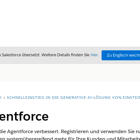
alesforce übersetzt. Weitere Details finden Sie
hier
.
Zu Englisch wech
E
SCHNELLEINSTIEG IN DIE GENERATIVE AI-LÖSUNG VON EINSTEI
entforce
ie Agentforce verbessert. Registrieren und verwenden Sie na
en systemübergreifend mehr für Ihre Kunden und Mitarbeit