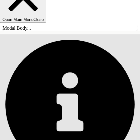
Open Main Menu
Close
Modal Body...
TABLE DES MATIÈRES
Rechercher
Afficher la table des
matières
Table des matières