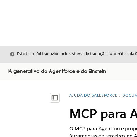
Fechar
Este texto foi traduzido pelo sistema de tradução automática da 
IA generativa do Agentforce e do Einstein
AJUDA DO SALESFORCE
DOCUM
Você está aqui:
Mostrar índice
MCP para A
O MCP para Agentforce propor
ferramentas de terceiros no 