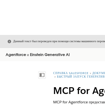
Закрыть
Данный текст был переведен при помощи системы машинного перево
Agentforce и Einstein Generative AI
СПРАВКА SALESFORCE
ДОКУМ
Вы находитесь здесь:
Показать содержание
БЫСТРЫЙ ЗАПУСК ГЕНЕРАТИВ
MCP for Ag
MCP for Agentforce предоставл