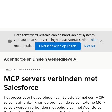
Deze tekst werd vertaald aan de hand van het systeem
voor automatische vertaling van Salesforce. U vindt
hier
Sluiten
Sluite
Sluiten
meer details.
Overschakelen op Engels
Niet nu
Agentforce en Einstein Generatieve AI
Inhoudsopgave
Inhoudsopgave weergeven
MCP-servers verbinden met
Salesforce
Het proces voor het verbinden van Salesforce met een MCP-
server is afhankelijk van de bron van de server. Externe MCP-
servers worden verbonden met behulp van het Agentforce