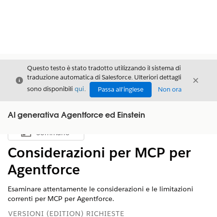
Questo testo è stato tradotto utilizzando il sistema di
traduzione automatica di Salesforce. Ulteriori dettagli
Chiudi
Chiud
Chiudi
sono disponibili
qui
.
Passa all'inglese
Non ora
AI generativa Agentforce ed Einstein
Sommario
Mostra sommario
Considerazioni per MCP per
Agentforce
Esaminare attentamente le considerazioni e le limitazioni
correnti per MCP per Agentforce.
VERSIONI (EDITION) RICHIESTE