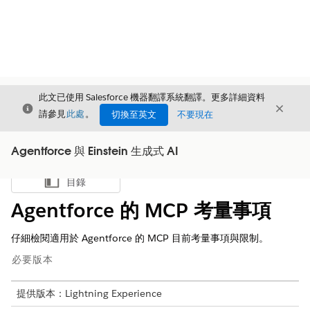
此文已使用 Salesforce 機器翻譯系統翻譯。更多詳細資料
結束
結束
結束
請參見
此處
。
切換至英文
不要現在
Agentforce 與 Einstein 生成式 AI
目錄
顯示目錄
Agentforce 的 MCP 考量事項
仔細檢閱適用於 Agentforce 的 MCP 目前考量事項與限制。
必要版本
提供版本：Lightning Experience