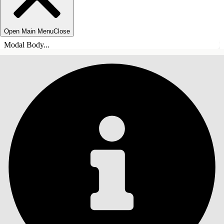
Open Main Menu
Close
Modal Body...
目录
搜索
显示目录
目录