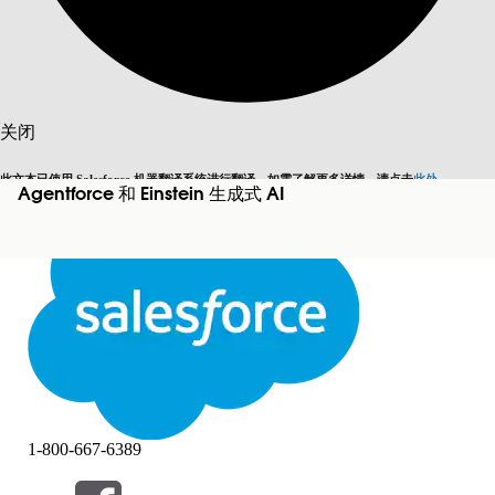
搜索
关闭
此文本已使用 Salesforce 机器翻译系统进行翻译。如需了解更多详情，请点击
此处
。
Agentforce 和 Einstein 生成式 AI
切换为英语
而非现在
关闭
关闭
1-800-667-6389