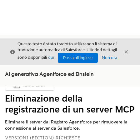
Questo testo è stato tradotto utilizzando il sistema di
traduzione automatica di Salesforce. Ulteriori dettagli
Chiudi
Chiud
Chiudi
sono disponibili
qui
.
Passa all'inglese
Non ora
AI generativa Agentforce ed Einstein
Sommario
Mostra sommario
Eliminazione della
registrazione di un server MCP
Eliminare il server dal Registro Agentforce per rimuovere la
connessione al server da Salesforce.
VERSIONI (EDITION) RICHIESTE