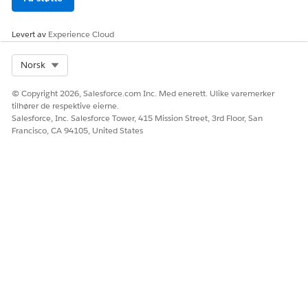
Levert av
Experience Cloud
Select Org
Norsk
© Copyright 2026, Salesforce.com Inc. Med enerett. Ulike varemerker
tilhører de respektive eierne.
Salesforce, Inc. Salesforce Tower, 415 Mission Street, 3rd Floor, San
Francisco, CA 94105, United States