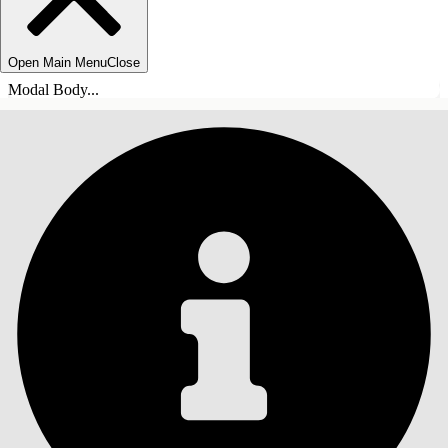
Open Main Menu
Close
Modal Body...
TABLE DES MATIÈRES
Rechercher
Afficher la table des
matières
Table des matières