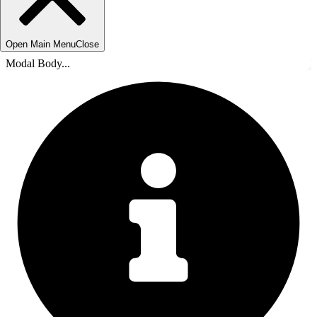
Open Main Menu
Close
Modal Body...