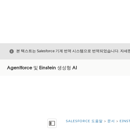
닫기
본 텍스트는 Salesforce 기계 번역 시스템으로 번역되었습니다. 자
Agentforce 및 Einstein 생성형 AI
SALESFORCE 도움말
문서
EIN
위치:
목차 표시