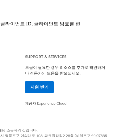
, 클라이언트 ID, 클라이언트 암호를 편
SUPPORT & SERVICES
도움이 필요한 경우 리소스를 추가로 확인하거
트 유형에 따라 다릅니다.
나 전문가의 도움을 받으십시오.
지원 받기
전트 유형에 대한
필수 권한
제공자
Experience Cloud
 중단하거나 에이전트에 추가할 수 있습니
록 상표는 해당 소유자의 것입니다.
별시 영등포구 여의대로 108, 파크원타워2 28층 (세일즈포스) 07335