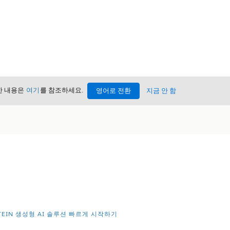
세한 내용은
여기
를 참조하세요.
영어로 전환
지금 안 함
STEIN 생성형 AI 솔루션 빠르게 시작하기