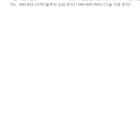
TEL : 080-822-1378 (솔루션 상담 문의) | 080-805-9651 (기술 지원 문의)
음,
편집
을 클릭합니다.
.
?