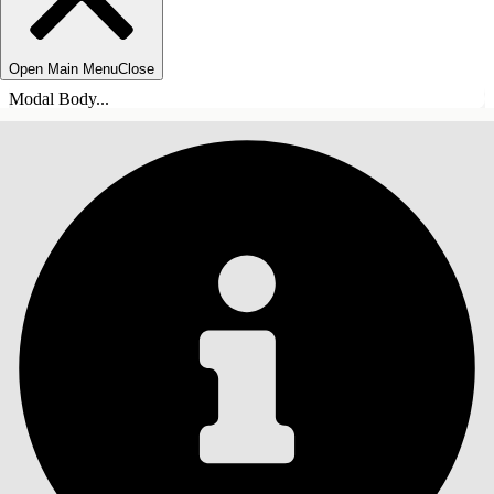
Open Main Menu
Close
Modal Body...
INNEHÅLLSFÖRTECKNINGAR
Sök
Visa
innehållsförteckning
Innehållsförteckningar