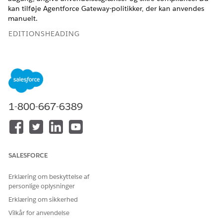
kan tilføje Agentforce Gateway-politikker, der kan anvendes
manuelt.
EDITIONSHEADING
Tilgængelig i: Lightning Experience
Tilgængelig i:
Enterprise
,
Performance
,
Unlimited
og
Developer
Edition.
Krav til tilføjelsesprogramlicenser
varierer efter agenttype.
1-800-667-6389
BRUGERTILLADELSER PÅKRÆVET
Hvis du vil administrere
Administrer AI-agenter OG
MCP-serverregistreringer:
de krævede tilladelser for
din agenttype
SALESFORCE
Erklæring om beskyttelse af
personlige oplysninger
Erklæring om sikkerhed
Regelbaserede politikker anvendes automatisk på
BEMÆRK
Vilkår for anvendelse